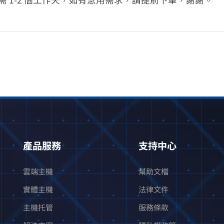
產品服務
支持中心
雲端主機
幫助文檔
實體主機
法律文件
主機托管
服務條款