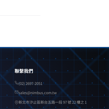
聯繫我們
(02) 2697-2051
sales@nimbus.com.tw
新北市汐止區新台五路一段 97 號 22 樓之 1