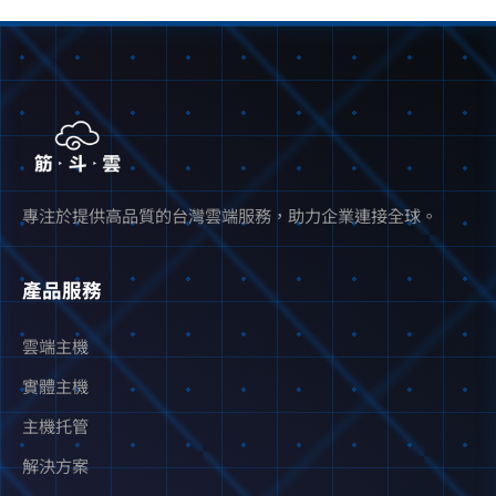
專注於提供高品質的台灣雲端服務，助力企業連接全球。
產品服務
雲端主機
實體主機
主機托管
解決方案