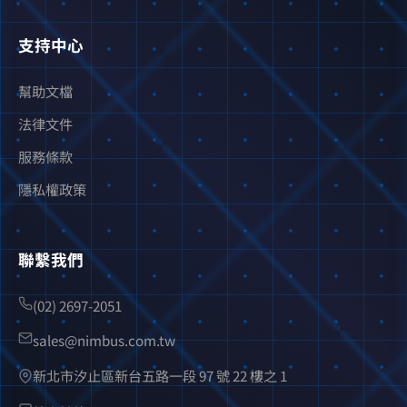
支持中心
幫助文檔
法律文件
服務條款
隱私權政策
聯繫我們
(02) 2697-2051
sales@nimbus.com.tw
新北市汐止區新台五路一段 97 號 22 樓之 1